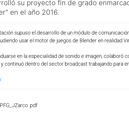
rolló su proyecto fin de grado enmarca
er" en el año 2016.
tación supuso el desarrollo de un módulo de comunicación
pudiendo usar el motor de juegos de Blender en realidad Vir
aduarse en la especialidad de sonido e imagen, colaboró
y continuó dentro del sector broadcast trabajando para
n
PFG_JZarco .pdf