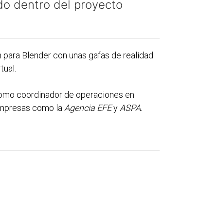
do dentro del proyecto
 para Blender con unas gafas de realidad
tual.
 como coordinador de operaciones en
 empresas como la
Agencia EFE
y
ASPA
.