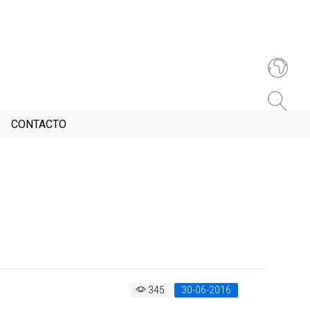
CONTACTO
345
30-06-2016