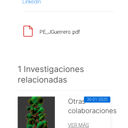
LinkedIn
PE_JGuerrero .pdf
1 Investigaciones
relacionadas
Otras
30-01-2020
colaboraciones
VER MÁS