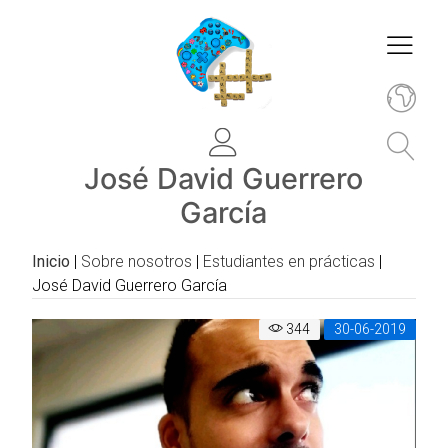
José David Guerrero
García
Inicio
|
Sobre nosotros
|
Estudiantes en prácticas
|
José David Guerrero García
344
30-06-2019