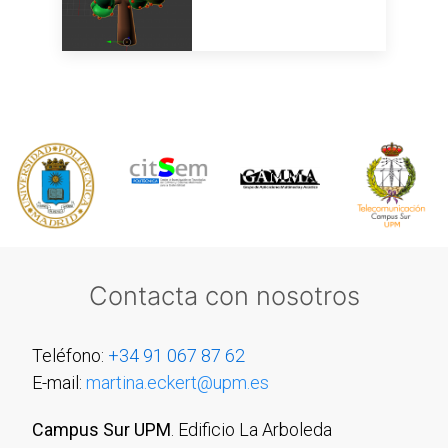
Contacta con nosotros
Teléfono:
+34 91 067 87 62
E-mail:
martina.eckert@upm.es
Campus Sur UPM
. Edificio La Arboleda